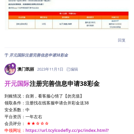
回复
于
开元国际注册完善信息申请38彩金
澳门凯丽
2023年11月1日
已编辑
开元国际
注册完善信息申请38彩金
到账情况：自测，看客服心情了【勿充值】
领取条件：注册找在线客服申请合并彩金送38
安全系数：中
平台资历：一年左右
会员评分：
★★☆☆☆
申领网址：
https://url.tcylcodefly.cc/pc/index.html?