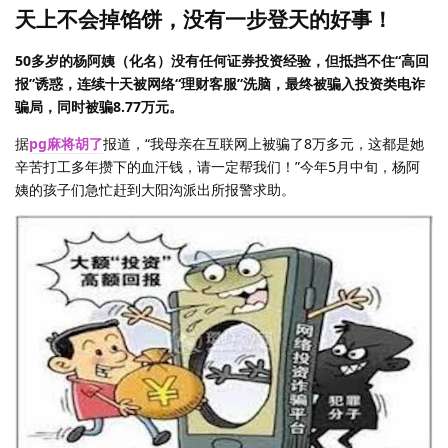
天上不会掉馅饼，没有一步登天的好事！
50多岁的杨阿姨（化名）没有任何证券投资经验，但抵挡不住“高回
报”诱惑，连续十天被网络“理财客服”洗脑，最终被骗入投资类电诈
骗局，同时被骗8.77万元。
据
pg麻将胡了
报道，“我母亲在互联网上被骗了8万多元，这都是她
辛苦打工多年攒下的血汗钱，请一定帮我们！”今年5月中旬，杨阿
姨的孩子们急忙赶到大阳沟派出所报警求助。