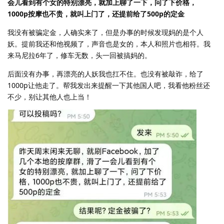
会儿看到有个女的特别漂亮，就加上聊了一下，问了下价格，
1000p按摩也不贵，就叫上门了，还提前给了500p的定金
我没有被骗定金，人确实来了，但是办事的时候发现妈的是个人
妖。提前我还和他视频了，声音也是女的，本人和照片也相符。我
来马尼拉6年了，修车无数，头一回被搞妈的。
后面没有办事，再漂亮的人妖我也扛不住。也没有被敲诈，给了
1000p让他走了。帮我发出来提醒一下其他国人吧，我看他粉丝还
不少，别让其他人也上当！