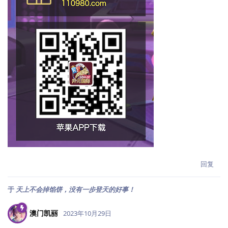
回复
于
天上不会掉馅饼，没有一步登天的好事！
澳门凯丽
2023年10月29日