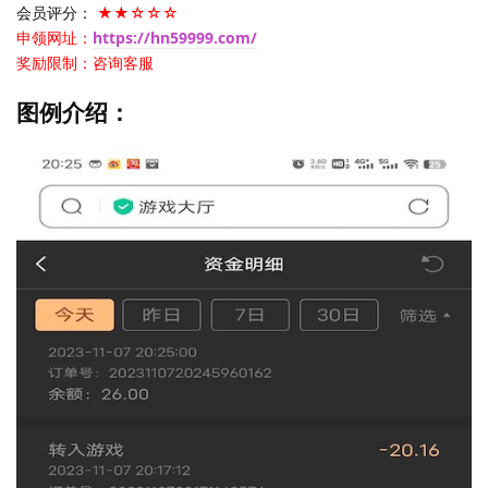
会员评分：
★★☆☆☆
申领网址：
https://hn59999.com/
奖励限制：咨询客服
图例介绍：