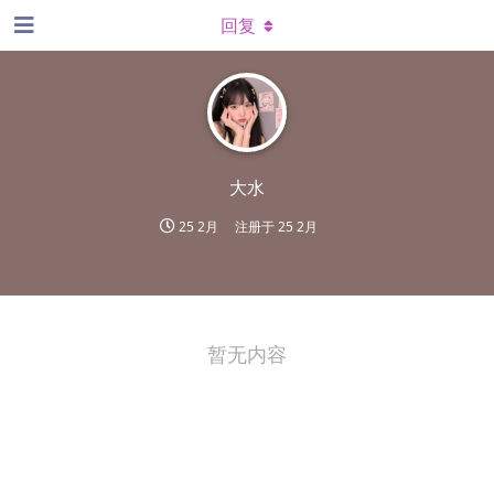
回复
大水
25 2月
注册于
25 2月
暂无内容