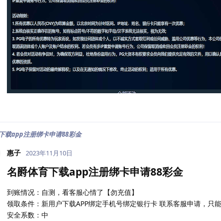
下载app注册绑卡申请88彩金
惠子
2023年11月10日
名爵体育下载app注册绑卡申请88彩金
到账情况：自测，看客服心情了【勿充值】
领取条件：新用户下载APP绑定手机号绑定银行卡 联系客服申请，只能玩
安全系数：中