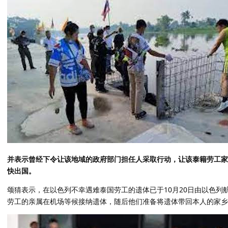
并表示曾经下令让该地域的政府部门担任人采取行动，让该泰籍劳工家
快出国。
颂猜表示，在以色列不幸遇难泰国劳工的遗体已于10月20日由以色列航
劳工的亲属在机场等候接纳遗体，随后他们准备将遗体带回本人的家乡