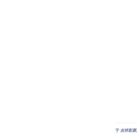
于
吉祥彩票