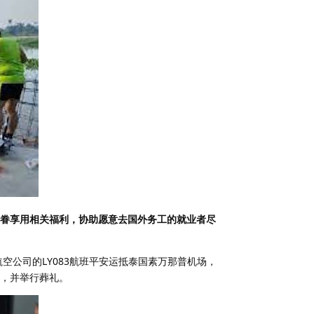
眷享用相关福利，协助愿意去国外务工的就业者尽
空公司的LY083航班平安运抵泰国素万那普机场，
，并举行葬礼。