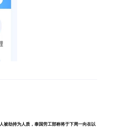
回复
1人被劫持为人质，泰国劳工部称将于下周一向在以