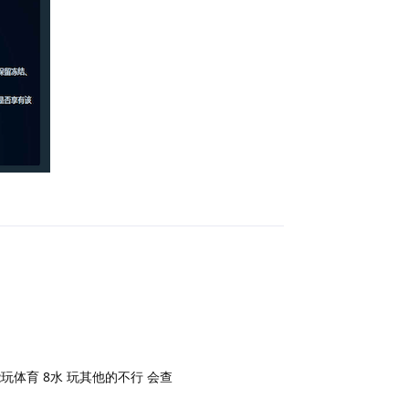
回复
体育 8水 玩其他的不行 会查