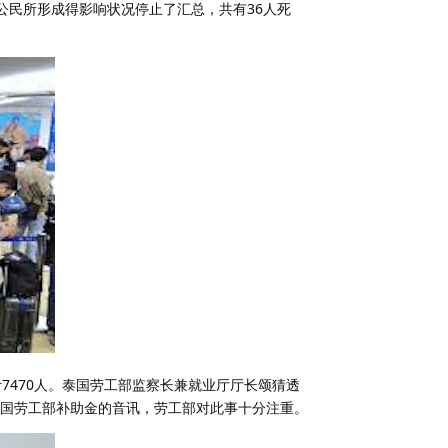
公民所形成得影响状况停止了汇总，共有36人死
7470人。泰国劳工部监察长兼就业厅厅长颂猜透
国劳工部补助金的音讯，劳工部对此事十分注重。