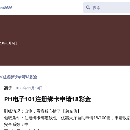
o8686
23年8月6日
01注册绑卡申请18彩金
惠子
2023年11月14日
PH电子101注册绑卡申请18彩金
到账情况：自测，看客服心情了【勿充值】
领取条件：注册绑卡绑定钱包，优惠大厅自助申请18/100提，申请以
安全系数：中