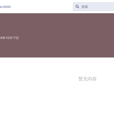
o8686
24年10月17日
暂无内容