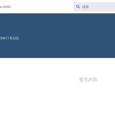
o8686
25年11月22日
暂无内容