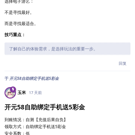
选择电子游艺：
不是寻找最好。
而是寻找最适合。
技巧重点：
了解自己的体验需求，是选择玩法的重要一步。
回复
于
开元58自助绑定手机送5彩金
玉米
17 天前
开元58自助绑定手机送5彩金
到账情况：自测【充值后果自负】
领取方式：自助绑定手机送5彩金
安全系数：低