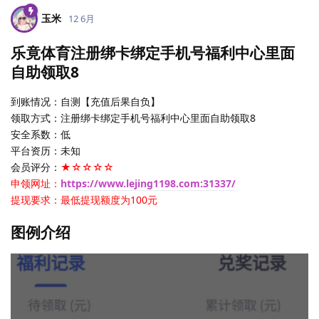
玉米
12 6月
乐竟体育注册绑卡绑定手机号福利中心里面
自助领取8
到账情况：自测【充值后果自负】
领取方式：注册绑卡绑定手机号福利中心里面自助领取8
安全系数：低
平台资历：未知
会员评分：
★☆☆☆☆
申领网址：
https://www.lejing1198.com:31337/
提现要求：最低提现额度为100元
图例介绍