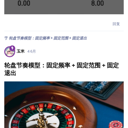
回复
于
轮盘节奏模型：固定频率 + 固定范围 + 固定退出
玉米
4 6月
轮盘节奏模型：固定频率 + 固定范围 + 固定
退出