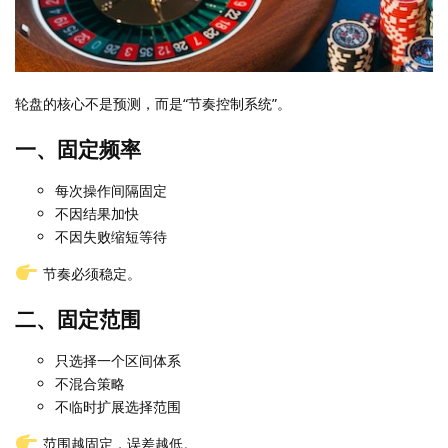
轮盘的核心不是预测，而是“节奏控制系统”。
一、固定频率
每次操作间隔固定
不因结果加快
不因失败缩短等待
节奏必须稳定。
二、固定范围
只选择一个区间体系
不混合策略
不临时扩展选择范围
范围越固定，误差越低。