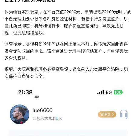
作为纯百家乐玩家，在平台充值22000元、申请提现22100元时，被
平台无理由要求提供各种身份验证材料，包括手持身份证照片。尽
管此前已绑定手机号和银行卡，账户仍被直接冻结，导致无法提
现，也无法继续游戏。
调查显示，类似身份验证问题在网上屡见不鲜，许多玩家因此遭遇
资金无法取回的困境。该平台通过无理手段冻结账户，严重侵害玩
家合法权益。
提醒广大玩家和代理务必提高警惕，避免落入此类黑平台陷阱，切
实保护自身资金安全。