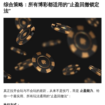
综合策略：所有博彩都适用的“止盈回撤锁定
法”
真正拉开会玩与不会玩的差距，从来不是技巧，而是
止盈能力
。给
你一个最实用、所有玩法通用的“止盈回撤法”：
执行方式：