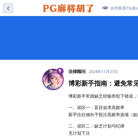
合作联系TG:@se
法律顾问
2024年11月27日
博彩新手指南：避免常
博彩新手常因缺乏经验而犯下错误，
一、误区一：盲目追求高赔率
新手往往倾向于投注高赔率选项（如
二、误区二：缺乏计划与纪律
无计划下注