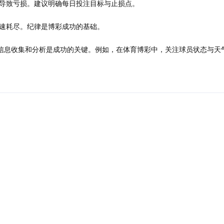
导致亏损。建议明确每日投注目标与止损点。
速耗尽。纪律是博彩成功的基础。
的信息收集和分析是成功的关键。例如，在体育博彩中，关注球员状态与天