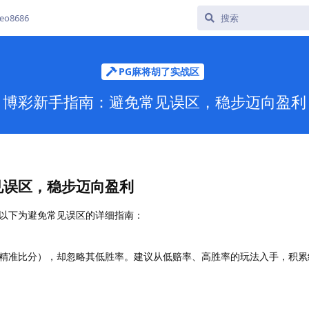
o8686
PG麻将胡了实战区
博彩新手指南：避免常见误区，稳步迈向盈利
见误区，稳步迈向盈利
以下为避免常见误区的详细指南：
精准比分），却忽略其低胜率。建议从低赔率、高胜率的玩法入手，积累