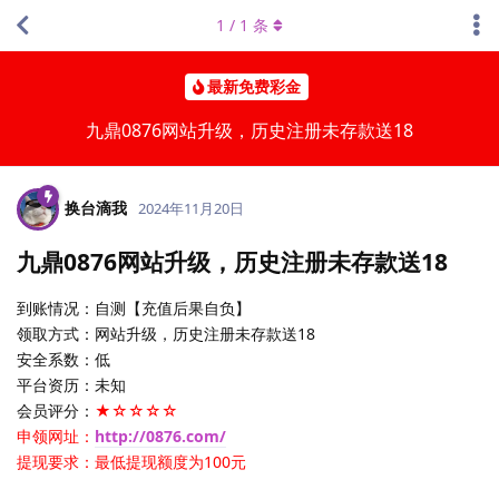
1
/
1
条
最新免费彩金
九鼎0876网站升级，历史注册未存款送18
换台滴我
2024年11月20日
九鼎0876网站升级，历史注册未存款送18
到账情况：自测【充值后果自负】
领取方式：网站升级，历史注册未存款送18
安全系数：低
平台资历：未知
会员评分：
★☆☆☆☆
申领网址：
http://0876.com/
提现要求：最低提现额度为100元