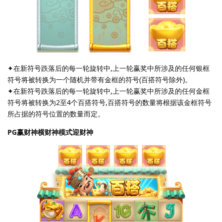
✦在新符号跌落后的每一轮旋转中,上一轮赢奖中所涉及的任何银框
符号将被转换为一个随机并带有金框的符号(百搭符号除外)。
✦在新符号跌落后的每一轮旋转中,上一轮赢奖中所涉及的任何金框
符号将被转换为2至4个百搭符号,百搭符号的数量将根据该金框符号
所占据的符号位置的数量而定。
PG赢财神横财神模式迎财神