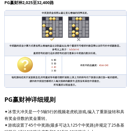
PG赢财神2,025至32,400路
PG赢财神详细规则
✦冰雪大冲关是一个5轴5行的视频老虎机游戏,编入了重新旋转和具
有奖金倍数的奖金重转。
✦游戏设置了45个中奖路(最多可达3,125个中奖路)并规定了25条基