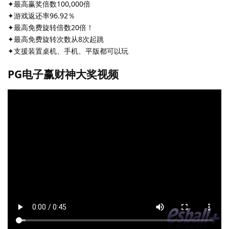
✦最高赢奖倍数100,000倍
✦游戏返还率96.92％
✦最高免费旋转倍数20倍！
✦最高免费旋转次数从8次起跳
✦支援装置桌机、手机、平版都可以玩
PG电子赢财神大奖视频