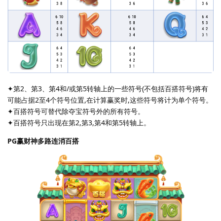
✦第2、第3、第4和/或第5转轴上的一些符号(不包括百搭符号)将有
可能占据2至4个符号位置,在计算赢奖时,这些符号将计为单个符号。
✦百搭符号可替代除夺宝符号外的所有符号。
✦百搭符号只出现在第2,第3,第4和第5转轴上。
PG赢财神多路连消百搭