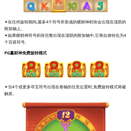
✦在任何旋转期间,最多4个符号所形成的横财神积块会出现在顶部的
附加轴上。
✦如果横财神符号积块完整出现在顶部的附加轴中,它将自身转化为4
个百搭符号。
PG赢财神免费旋转模式
✦当4个或更多夺宝符号出现在卷轴的任意位置时,免费旋转模式将被
触发。