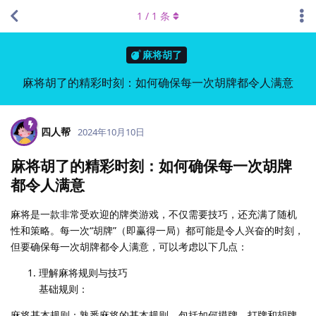
1
/
1
条
麻将胡了
麻将胡了的精彩时刻：如何确保每一次胡牌都令人满意
四人帮
2024年10月10日
麻将胡了的精彩时刻：如何确保每一次胡牌
都令人满意
麻将是一款非常受欢迎的牌类游戏，不仅需要技巧，还充满了随机
性和策略。每一次“胡牌”（即赢得一局）都可能是令人兴奋的时刻，
但要确保每一次胡牌都令人满意，可以考虑以下几点：
理解麻将规则与技巧
基础规则：
麻将基本规则：熟悉麻将的基本规则，包括如何摸牌、打牌和胡牌