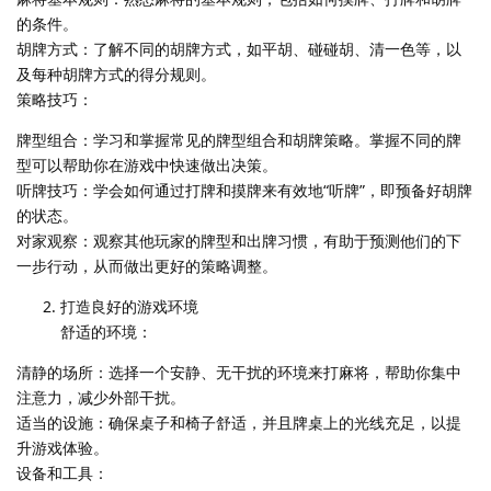
的条件。
胡牌方式：了解不同的胡牌方式，如平胡、碰碰胡、清一色等，以
及每种胡牌方式的得分规则。
策略技巧：
牌型组合：学习和掌握常见的牌型组合和胡牌策略。掌握不同的牌
型可以帮助你在游戏中快速做出决策。
听牌技巧：学会如何通过打牌和摸牌来有效地“听牌”，即预备好胡牌
的状态。
对家观察：观察其他玩家的牌型和出牌习惯，有助于预测他们的下
一步行动，从而做出更好的策略调整。
打造良好的游戏环境
舒适的环境：
清静的场所：选择一个安静、无干扰的环境来打麻将，帮助你集中
注意力，减少外部干扰。
适当的设施：确保桌子和椅子舒适，并且牌桌上的光线充足，以提
升游戏体验。
设备和工具：