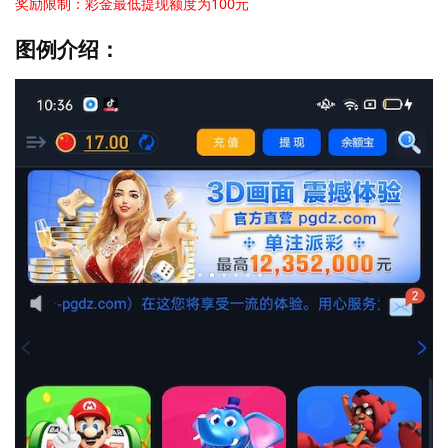
奖励限制：彩金最低提现额度为100元
图例介绍：