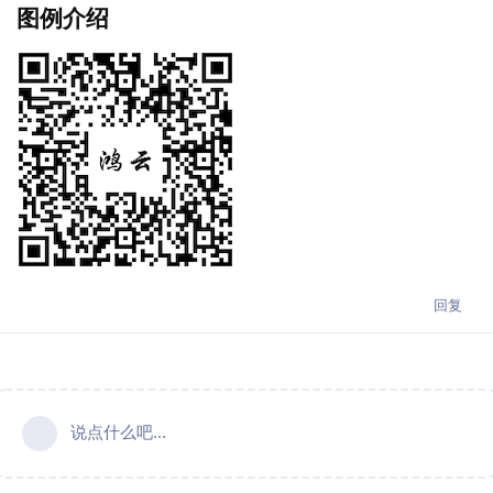
图例介绍
回复
说点什么吧...