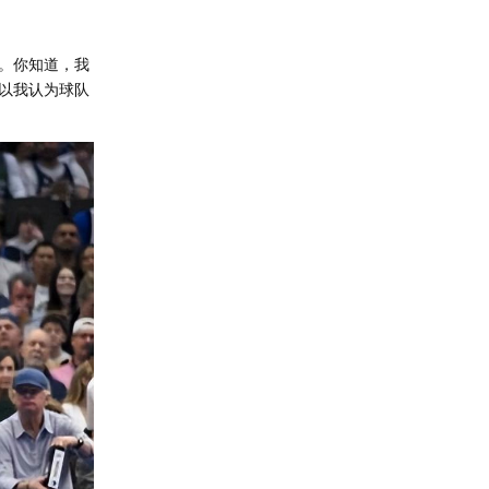
。你知道，我
以我认为球队