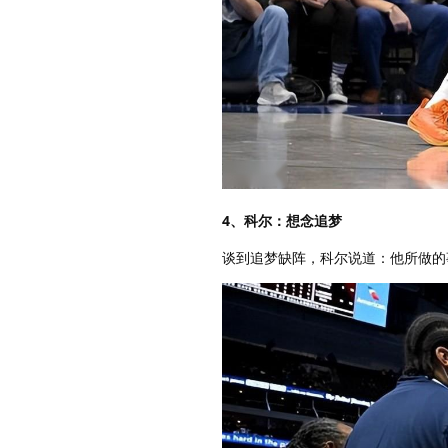
4、科尔：想念追梦
谈到追梦缺阵，科尔说道：他所做的