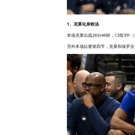
1、克莱化身铁汤
本场克莱出战26分46秒，13投3中
另外本场比赛第四节，克莱和保罗合