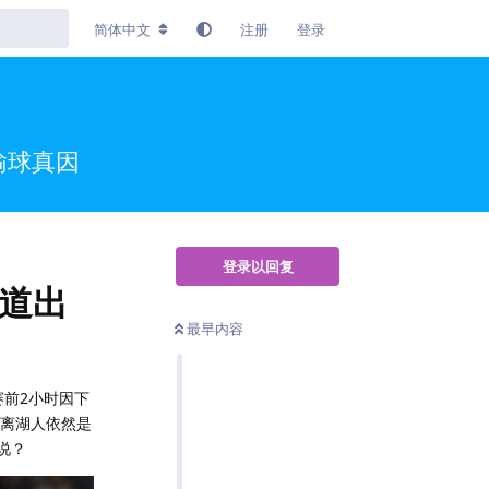
简体中文
注册
登录
输球真因
登录以回复
道出
最早内容
赛前2小时因下
距离湖人依然是
说？