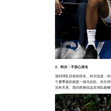
2、科尔：不担心排名
谈到球队目前的排名，科尔说道：你
个赛季真的就是一场马拉松。在任何
没有关系。我仍然相信这支球队能够