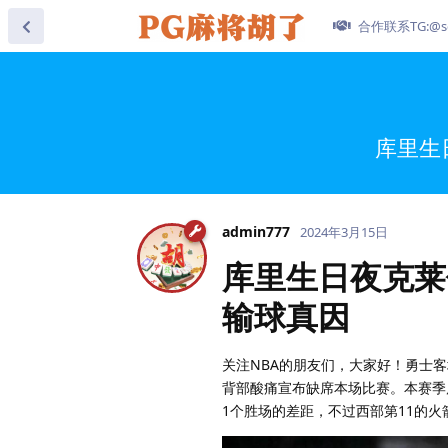
合作联系TG:@se
库里生
admin777
2024年3月15日
库里生日夜克莱
输球真因
关注NBA的朋友们，大家好！勇士客
背部酸痛宣布缺席本场比赛。本赛季
1个胜场的差距，不过西部第11的