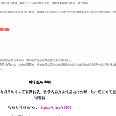
帖子版权声明
有项目均来自互联网转载。收录内容真实性需自行判断，如出现任何问题
谢理解
投稿反馈联系TG：
https://t.me/st806