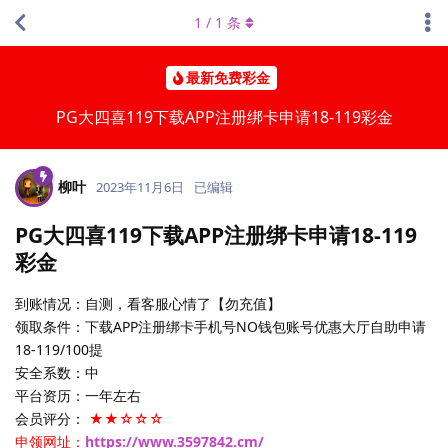
1
/
1
条
最新免费彩金
PG大四喜119下载APP注册绑卡申请18-119彩金
柳叶
2023年11月6日
已编辑
PG大四喜119下载APP注册绑卡申请18-119
彩金
到账情况：自测，看客服心情了【勿充值】
领取条件：下载APP注册绑卡手机号NO钱包账号优惠大厅自助申请
18-119/100提
安全系数：中
平台资历：一年左右
会员评分：
★★☆☆☆
申领网址：
https://www.3597842.cm/