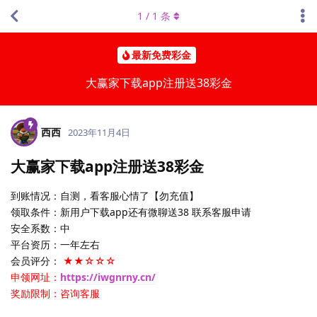
1
/
1
条
最新免费彩金
大赢家下载app注册送38彩金
西西
2023年11月4日
大赢家下载app注册送38彩金
到账情况：自测，看客服心情了【勿充值】
领取条件：新用户下载app还有微聊送38 联系客服申请
安全系数：中
平台资历：一年左右
会员评分：
★★☆☆☆
申领网址：
https://iwgnrny.cn/
奖励限制：咨询客服