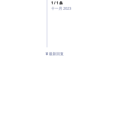
1
/
1
条
十一月 2023
最新回复