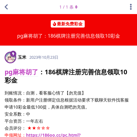
1
/
1
条
最新免费彩金
pg麻将胡了：186棋牌注册完善信息领取10彩金
玉米
2023年10月23日
pg麻将胡了
：186棋牌注册完善信息领取10
彩金
到账情况：自测，看客服心情了【勿充值】
领取条件：新用户注册绑定信息根据活动要求下载聊天软件找客服
申请10彩金最低100提，具体自测吧勿充值。
安全系数：中
平台资历：一年左右
会员评分：
★★☆☆☆
申领网址：
https://186oo.cc/pc.html?