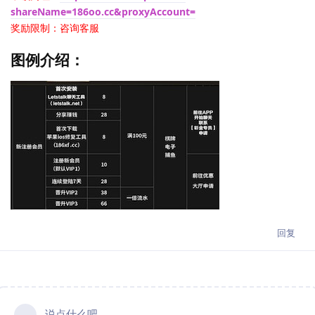
shareName=186oo.cc&proxyAccount=
奖励限制：咨询客服
图例介绍：
回复
说点什么吧...