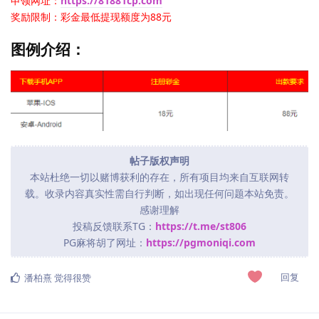
申领网址：
https://81881cp.com
奖励限制：彩金最低提现额度为88元
图例介绍：
帖子版权声明
本站杜绝一切以赌博获利的存在，所有项目均来自互联网转
载。收录内容真实性需自行判断，如出现任何问题本站免责。
感谢理解
投稿反馈联系TG：
https://t.me/st806
PG麻将胡了网址：
https://pgmoniqi.com
回复
潘柏熹
觉得很赞