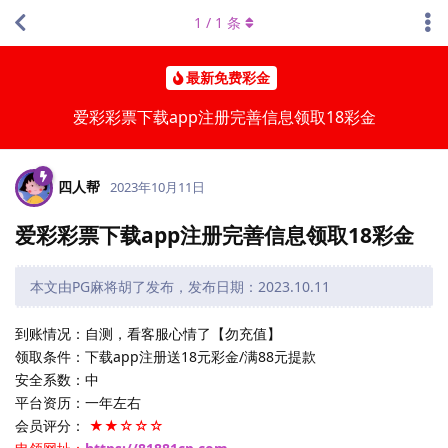
1
/
1
条
最新免费彩金
爱彩彩票下载app注册完善信息领取18彩金
四人帮
2023年10月11日
爱彩彩票下载app注册完善信息领取18彩金
本文由PG麻将胡了发布，发布日期：2023.10.11
到账情况：自测，看客服心情了【勿充值】
领取条件：下载app注册送18元彩金/满88元提款
安全系数：中
平台资历：一年左右
会员评分：
★★☆☆☆