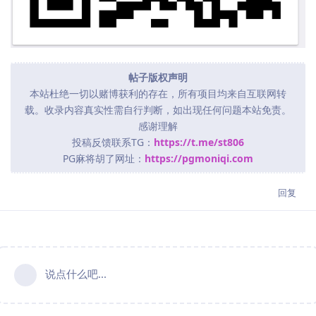
帖子版权声明
本站杜绝一切以赌博获利的存在，所有项目均来自互联网转
载。收录内容真实性需自行判断，如出现任何问题本站免责。
感谢理解
投稿反馈联系TG：
https://t.me/st806
PG麻将胡了网址：
https://pgmoniqi.com
回复
说点什么吧...