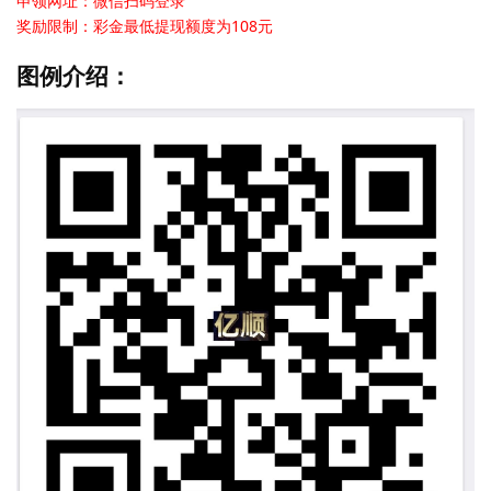
申领网址：微信扫码登录
奖励限制：彩金最低提现额度为108元
图例介绍：