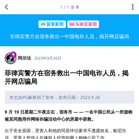
1
/
1
条
菠菜新闻
东南亚新闻
菲律宾警方在宿务救出一中国电诈人员，揭开网店骗局
阿尔法
2023年9月26日
菲律宾警方在宿务救出一中国电诈人员，揭
开网店骗局
本文由PG麻将胡了发布，发布日期：2023.9.26
9 月 19 日星期二午夜左右，宿务市 — — 一名中国公民从一所据称
被其同胞用作网络诈骗活动中心的房屋中获救。
出于安全原因，受害人和他的同居伴侣要求不透露姓名，帕尼坎
说，受害人想停止在嫌疑人经营的网上购物公司工作。