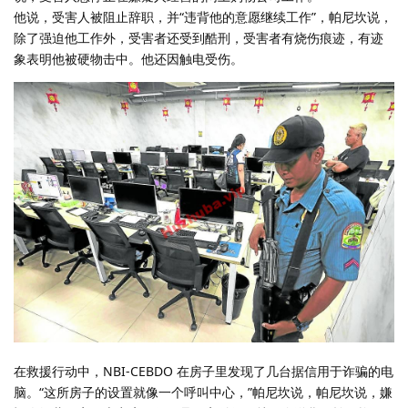
他说，受害人被阻止辞职，并“违背他的意愿继续工作”，帕尼坎说，
除了强迫他工作外，受害者还受到酷刑，受害者有烧伤痕迹，有迹
象表明他被硬物击中。他还因触电受伤。
在救援行动中，NBI-CEBDO 在房子里发现了几台据信用于诈骗的电
脑。“这所房子的设置就像一个呼叫中心，”帕尼坎说，帕尼坎说，嫌