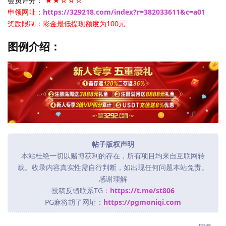
会员评分：
★★☆☆☆
申领网址：
https://329218.com/index?r=382033611&c=a01
奖励限制：彩金最低提现额度为100元
图例介绍：
帖子版权声明
本站杜绝一切以赌博获利的存在，所有项目均来自互联网转
载。收录内容真实性需自行判断，如出现任何问题本站免责。
感谢理解
投稿反馈联系TG：
https://t.me/st806
PG麻将胡了网址：
https://pgmoniqi.com