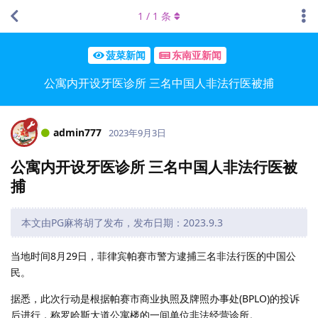
1
/
1
条
菠菜新闻
东南亚新闻
公寓内开设牙医诊所 三名中国人非法行医被捕
admin777
2023年9月3日
公寓内开设牙医诊所 三名中国人非法行医被
捕
本文由PG麻将胡了发布，发布日期：2023.9.3
当地时间8月29日，菲律宾帕赛市警方逮捕三名非法行医的中国公
民。
据悉，此次行动是根据帕赛市商业执照及牌照办事处(BPLO)的投诉
后进行，称罗哈斯大道公寓楼的一间单位非法经营诊所。