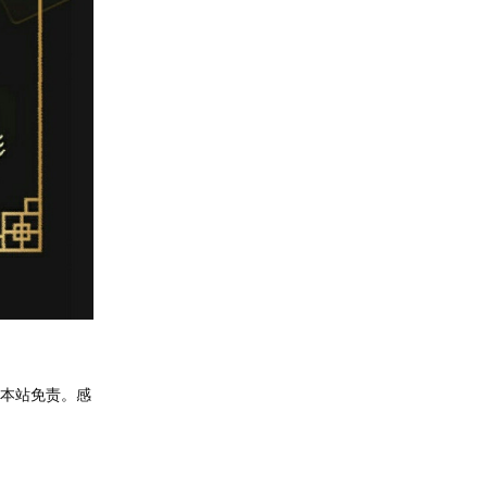
本站免责。感