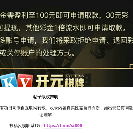
帖子版权声明
有项目均来自互联网转载。收录内容真实性需自行判断，如出现任何问题
谢理解
投稿反馈联系TG：
https://t.me/st806