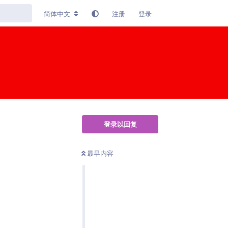
简体中文
注册
登录
登录以回复
最早内容