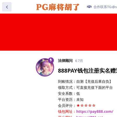
合作联系TG:@se
法律顾问
6 7月
888PAY钱包注册实名赠
到账情况：自测【充值后果自负】
领取方式：可直接充值下面的平台
安全系数：低
平台资历：未知
会员评分：
★☆☆☆☆
钱包网址：
https://pay888.com/