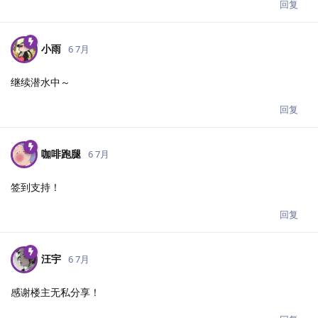
回复
小雨
6 7月
继续潜水中～
回复
咖啡跑腿
6 7月
签到支持！
回复
汪宇
6 7月
感谢楼主无私分享！