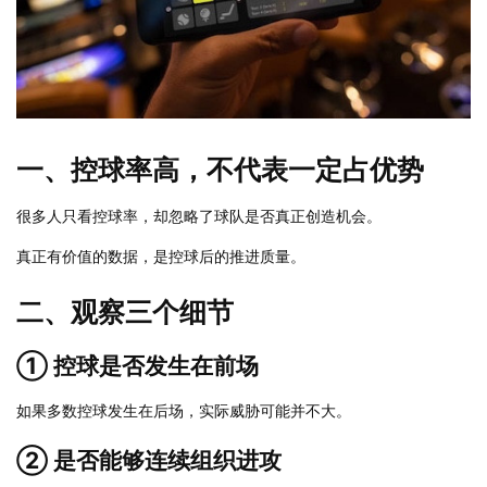
一、控球率高，不代表一定占优势
很多人只看控球率，却忽略了球队是否真正创造机会。
真正有价值的数据，是控球后的推进质量。
二、观察三个细节
① 控球是否发生在前场
如果多数控球发生在后场，实际威胁可能并不大。
② 是否能够连续组织进攻