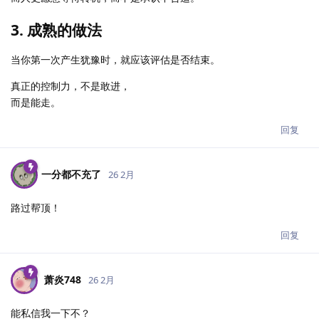
3. 成熟的做法
当你第一次产生犹豫时，就应该评估是否结束。
真正的控制力，不是敢进，
而是能走。
回复
一分都不充了
26 2月
路过帮顶！
回复
萧炎748
26 2月
能私信我一下不？