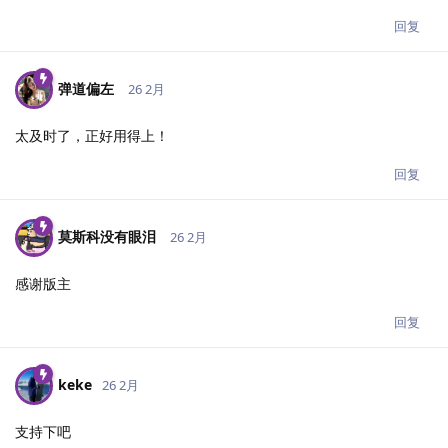
回复
弹道偏左
26 2月
太及时了，正好用得上！
回复
莫斯科没有眼泪
26 2月
感谢版主
回复
keke
26 2月
支持下吧