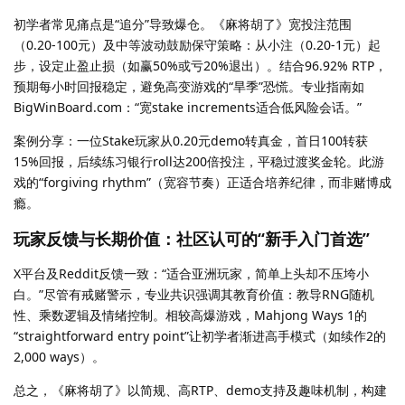
初学者常见痛点是“追分”导致爆仓。《麻将胡了》宽投注范围
（0.20-100元）及中等波动鼓励保守策略：从小注（0.20-1元）起
步，设定止盈止损（如赢50%或亏20%退出）。结合96.92% RTP，
预期每小时回报稳定，避免高变游戏的“旱季”恐慌。专业指南如
BigWinBoard.com：“宽stake increments适合低风险会话。”
案例分享：一位Stake玩家从0.20元demo转真金，首日100转获
15%回报，后续练习银行roll达200倍投注，平稳过渡奖金轮。此游
戏的“forgiving rhythm”（宽容节奏）正适合培养纪律，而非赌博成
瘾。
玩家反馈与长期价值：社区认可的“新手入门首选”
X平台及Reddit反馈一致：“适合亚洲玩家，简单上头却不压垮小
白。”尽管有戒赌警示，专业共识强调其教育价值：教导RNG随机
性、乘数逻辑及情绪控制。相较高爆游戏，Mahjong Ways 1的
“straightforward entry point”让初学者渐进高手模式（如续作2的
2,000 ways）。
总之，《麻将胡了》以简规、高RTP、demo支持及趣味机制，构建