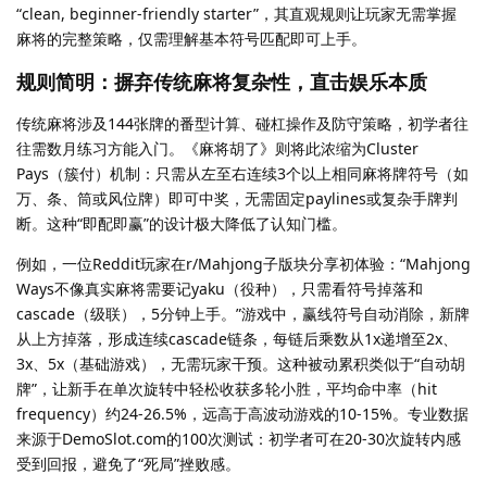
“clean, beginner-friendly starter”，其直观规则让玩家无需掌握
麻将的完整策略，仅需理解基本符号匹配即可上手。
规则简明：摒弃传统麻将复杂性，直击娱乐本质
传统麻将涉及144张牌的番型计算、碰杠操作及防守策略，初学者往
往需数月练习方能入门。《麻将胡了》则将此浓缩为Cluster
Pays（簇付）机制：只需从左至右连续3个以上相同麻将牌符号（如
万、条、筒或风位牌）即可中奖，无需固定paylines或复杂手牌判
断。这种“即配即赢”的设计极大降低了认知门槛。
例如，一位Reddit玩家在r/Mahjong子版块分享初体验：“Mahjong
Ways不像真实麻将需要记yaku（役种），只需看符号掉落和
cascade（级联），5分钟上手。”游戏中，赢线符号自动消除，新牌
从上方掉落，形成连续cascade链条，每链后乘数从1x递增至2x、
3x、5x（基础游戏），无需玩家干预。这种被动累积类似于“自动胡
牌”，让新手在单次旋转中轻松收获多轮小胜，平均命中率（hit
frequency）约24-26.5%，远高于高波动游戏的10-15%。专业数据
来源于DemoSlot.com的100次测试：初学者可在20-30次旋转内感
受到回报，避免了“死局”挫败感。