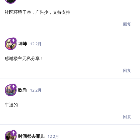
社区环境干净，广告少，支持支持
回复
坤坤
12 2月
感谢楼主无私分享！
回复
欧尚
12 2月
牛逼的
回复
时间都去哪儿
12 2月