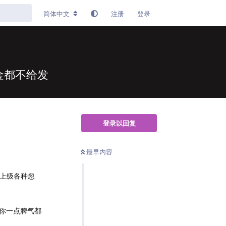
简体中文
注册
登录
金都不给发
登录以回复
最早内容
果上级各种忽
你一点脾气都