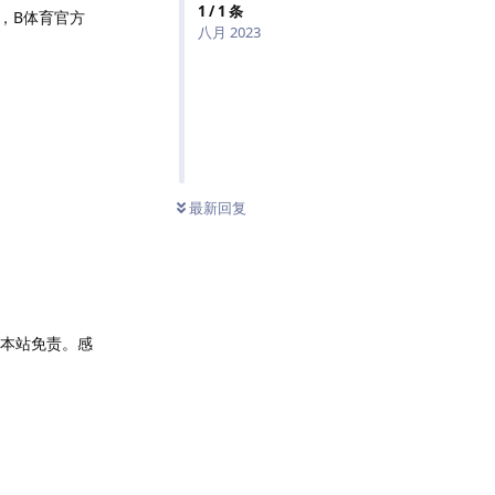
1
/
1
条
，B体育官方
八月 2023
最新回复
本站免责。感
回复