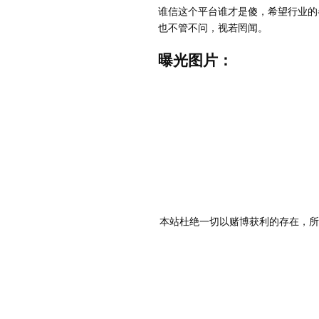
谁信这个平台谁才是傻，希望行业的
也不管不问，视若罔闻。
曝光图片：
本站杜绝一切以赌博获利的存在，所