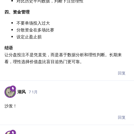
对比历史平均数据，判断下注合理性
四、资金管理
不要单场投入过大
分散资金在多场比赛
设定止盈止损
结语
让分盘投注不是凭直觉，而是基于数据分析和理性判断。长期来
看，理性选择价值盘比盲目追热门更可靠。
回复
湖风
7 1月
沙发！
回复