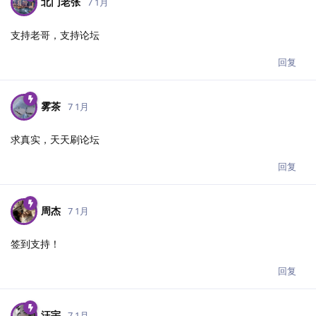
北门老张
7 1月
支持老哥，支持论坛
回复
雾茶
7 1月
求真实，天天刷论坛
回复
周杰
7 1月
签到支持！
回复
汪宇
7 1月