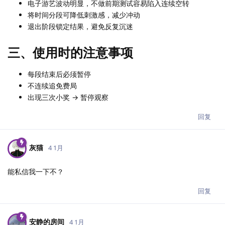
电子游艺波动明显，不做前期测试容易陷入连续空转
将时间分段可降低刺激感，减少冲动
退出阶段锁定结果，避免反复沉迷
三、使用时的注意事项
每段结束后必须暂停
不连续追免费局
出现三次小奖 → 暂停观察
回复
灰猫
4 1月
能私信我一下不？
回复
安静的房间
4 1月