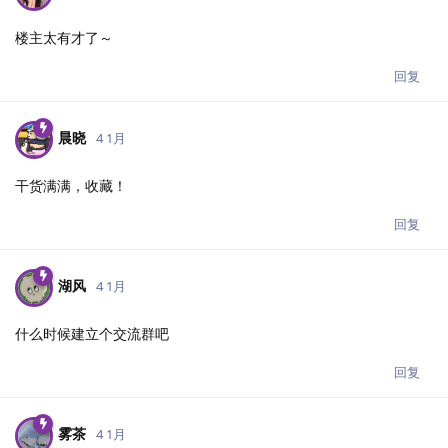
楼主太有才了～
回复
晨晓
4 1月
干货满满，收藏！
回复
湖风
4 1月
什么时候建立个交流群吧
回复
雾茶
4 1月