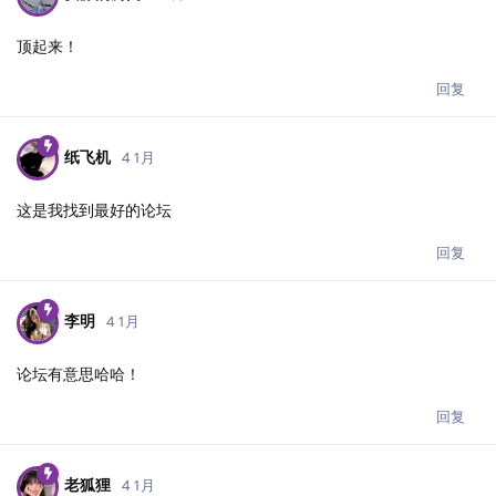
顶起来！
回复
纸飞机
4 1月
这是我找到最好的论坛
回复
李明
4 1月
论坛有意思哈哈！
回复
老狐狸
4 1月