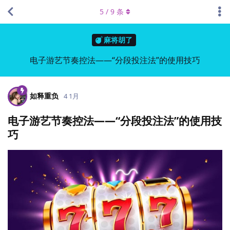
5
/
9
条
麻将胡了
电子游艺节奏控法——“分段投注法”的使用技巧
如释重负
4 1月
电子游艺节奏控法——“分段投注法”的使用技
巧