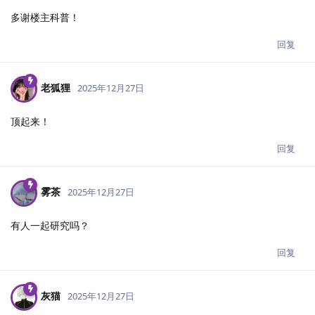
多谢楼主科普！
回复
老狐狸
2025年12月27日
顶起来！
回复
雾茶
2025年12月27日
有人一起研究吗？
回复
灰猫
2025年12月27日