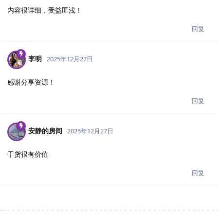
内容很详细，受益匪浅！
回复
李明
2025年12月27日
感谢分享资源！
回复
安静的房间
2025年12月27日
干货很有价值
回复