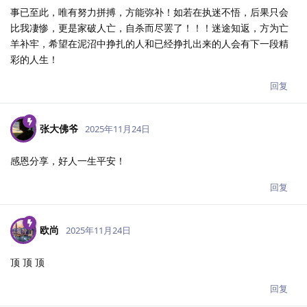
事已至此，唯有努力拼搏，方能弥补！如若在执迷不悟，后果只会
比我凄惨，更是家破人亡，自杀而尽罢了！！！迷途知返，方为亡
羊补牢，希望在泥沼中挣扎的人和已经挣扎出来的人会有下一段精
彩的人生！
回复
张大佛爷
2025年11月24日
感恩分享，好人一生平安！
回复
欧尚
2025年11月24日
顶 顶 顶
回复