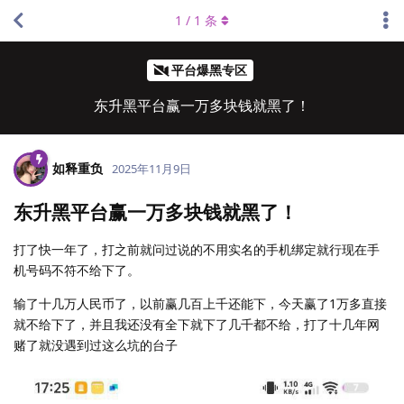
1
/
1
条
平台爆黑专区
东升黑平台赢一万多块钱就黑了！
如释重负
2025年11月9日
东升黑平台赢一万多块钱就黑了！
打了快一年了，打之前就问过说的不用实名的手机绑定就行现在手
机号码不符不给下了。
输了十几万人民币了，以前赢几百上千还能下，今天赢了1万多直接
就不给下了，并且我还没有全下就下了几千都不给，打了十几年网
赌了就没遇到过这么坑的台子