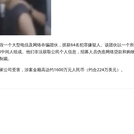
毁一个大型电信及网络诈骗团伙，抓获64名犯罪嫌疑人。该团伙以一个所
和中间人组成。他们非法获取公民个人信息，招募人员伪造网络贷款和购
制裁。
公司受害，涉案金额高达约1600万元人民币（约合224万美元）。