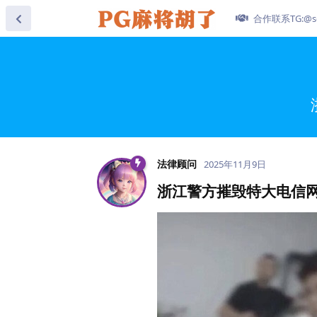
合作联系TG:@se
法律顾问
2025年11月9日
浙江警方摧毁特大电信网