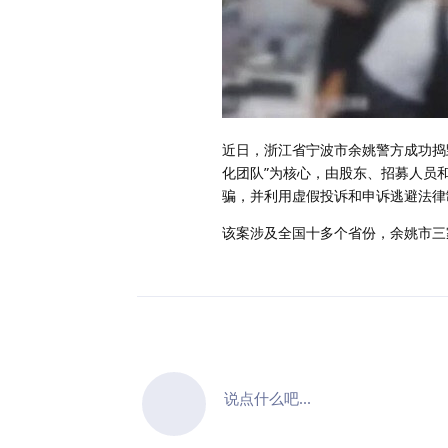
近日，浙江省宁波市余姚警方成功捣
化团队”为核心，由股东、招募人员
骗，并利用虚假投诉和申诉逃避法律
该案涉及全国十多个省份，余姚市三家
说点什么吧...