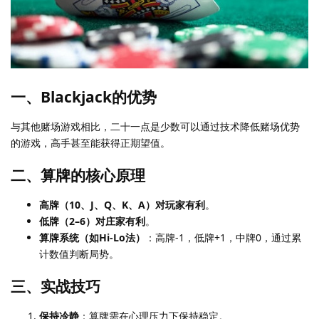
一、Blackjack的优势
与其他赌场游戏相比，二十一点是少数可以通过技术降低赌场优势
的游戏，高手甚至能获得正期望值。
二、算牌的核心原理
高牌（10、J、Q、K、A）对玩家有利
。
低牌（2–6）对庄家有利
。
算牌系统（如Hi-Lo法）
：高牌-1，低牌+1，中牌0，通过累
计数值判断局势。
三、实战技巧
保持冷静
：算牌需在心理压力下保持稳定。