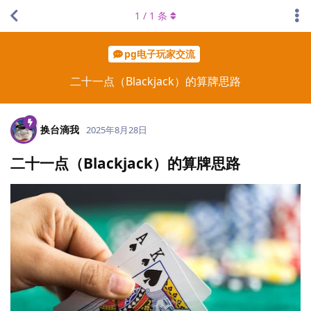
1
/
1
条
pg电子玩家交流
二十一点（Blackjack）的算牌思路
换台滴我
2025年8月28日
二十一点（Blackjack）的算牌思路