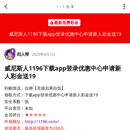
1
/
1
条
最新免费彩金
威尼斯人1196下载app登录优惠中心申请新人彩金送19
四人帮
2025年8月1日
威尼斯人1196下载app登录优惠中心申请新
人彩金送19
到账情况：自测【充值后果自负】
领取方式：下载app登录优惠中心申请新人彩金送19
安全系数：低
平台资历：未知
会员评分：
★☆☆☆☆
申领网址：
http://1196.com/
提现要求：最低提现额度为100元