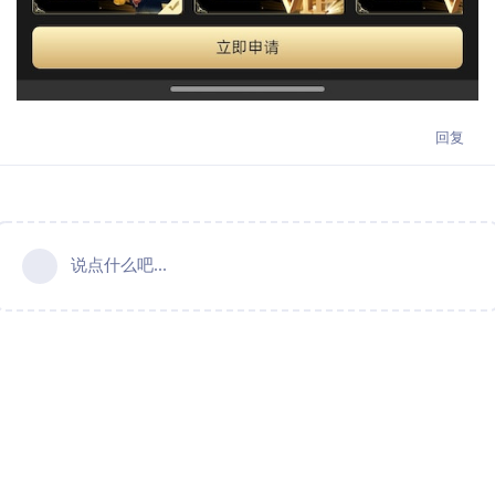
回复
说点什么吧...