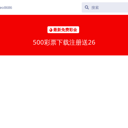
o8686
最新免费彩金
500彩票下载注册送26