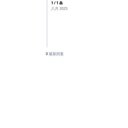
1
/
1
条
八月 2025
最新回复