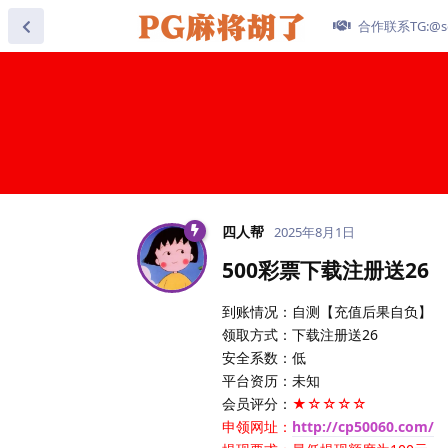
合作联系TG:@se
四人帮
2025年8月1日
500彩票下载注册送26
到账情况：自测【充值后果自负】
领取方式：下载注册送26
安全系数：低
平台资历：未知
会员评分：
★☆☆☆☆
申领网址：
http://cp50060.com/