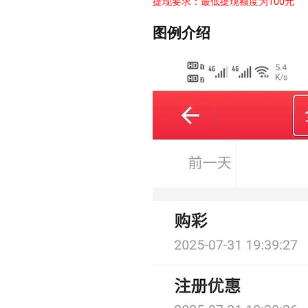
提现要求：最低提现额度为100元
图例介绍