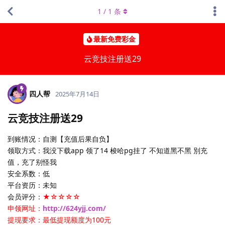
1
/
1
条
最新免费彩金
云竞技注册送29
四人帮
2025年7月14日
云竞技注册送29
到账情况：自测【充值后果自负】
领取方式：我没下载app 领了14 梭哈pg挂了 不知道黑不黑 別充
值，充了别怪我
安全系数：低
平台资历：未知
会员评分：
★☆☆☆☆
申领网址：
http://624yjj.com/
提现要求：最低提现额度为100元