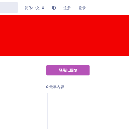
简体中文
注册
登录
登录以回复
最早内容