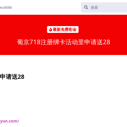
o8686
最新免费彩金
葡京718注册绑卡活动里申请送28
申请送28
uiyun.com/