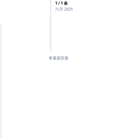
1
/
1
条
六月 2025
最新回复