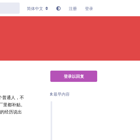
简体中文
注册
登录
登录以回复
最早内容
个普通人，不
厂里都补贴。
己的经历说出