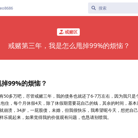
o8686
戒赌区
戒赌第三年，我是怎么甩掉99%的烦恼？
掉99%的烦恼？
有50多万吧，尽管戒赌三年，我的债务也就还了6-7万左右，因为我只是
包吃包住，每个月休假4天，除了休假期需要花自己的钱，其余的时间，基本
就崩溃，34岁，一屁股债，未婚，但我很快乐，我希望呢今天，想把自
样乐观起来，如果觉得我的价值观有问题，也恳请别喷我。