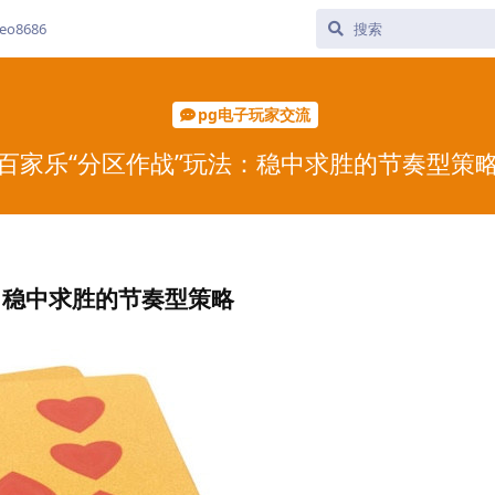
o8686
pg电子玩家交流
百家乐“分区作战”玩法：稳中求胜的节奏型策
：稳中求胜的节奏型策略