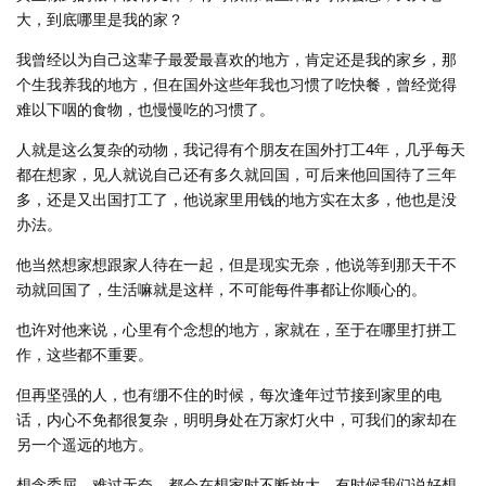
大，到底哪里是我的家？
我曾经以为自己这辈子最爱最喜欢的地方，肯定还是我的家乡，那
个生我养我的地方，但在国外这些年我也习惯了吃快餐，曾经觉得
难以下咽的食物，也慢慢吃的习惯了。
人就是这么复杂的动物，我记得有个朋友在国外打工4年，几乎每天
都在想家，见人就说自己还有多久就回国，可后来他回国待了三年
多，还是又出国打工了，他说家里用钱的地方实在太多，他也是没
办法。
他当然想家想跟家人待在一起，但是现实无奈，他说等到那天干不
动就回国了，生活嘛就是这样，不可能每件事都让你顺心的。
也许对他来说，心里有个念想的地方，家就在，至于在哪里打拼工
作，这些都不重要。
但再坚强的人，也有绷不住的时候，每次逢年过节接到家里的电
话，内心不免都很复杂，明明身处在万家灯火中，可我们的家却在
另一个遥远的地方。
想念委屈，难过无奈，都会在想家时不断放大，有时候我们说好想