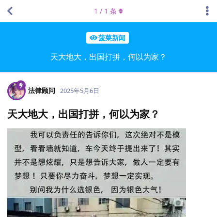
1
/
1
条
菠菜新闻
天大地大，出国打拼，何以为家？
法律顾问
2025年5月6日
天大地大，出国打拼，何以为家？