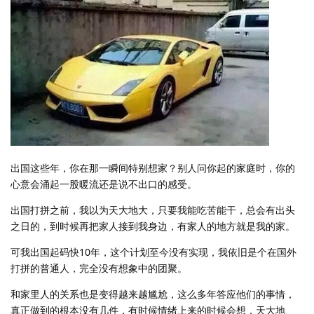
出国这些年，你在那一瞬间特别想家？别人问你起的家庭时，你的
心意会涌起一股暖流还是说不出口的感受。
出国打拼之前，我以为天大地大，只要我能吃苦能干，总会有出头
之日的，到时候再把家人接到我身边，有家人的地方就是我的家。
可我出国起码快10年，这个计划至今没有实现，我依旧是个在国外
打拼的普通人，完全没有想象中的团聚。
和家里人的关系也是变得越来越尴尬，这么多年答应他们的事情，
真正做到的根本没有几件，有时候情绪上来的时候会想，天大地