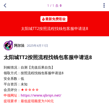
1
/
1
条
最新免费彩金
太阳城TT2按照流程找钱包客服申请送8
阿尔法
2025年4月11日
太阳城TT2按照流程找钱包客服申请送8
到账情况：自测【充值后果自负】
领取方式：按照流程找钱包客服申请送8
安全系数：低
平台资历：未知
会员评分：
★☆☆☆☆
申领网址：
https://www.qbrqn.net/
提现要求：最低提现额度为100元