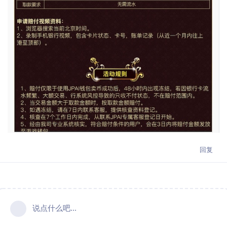
回复
说点什么吧...