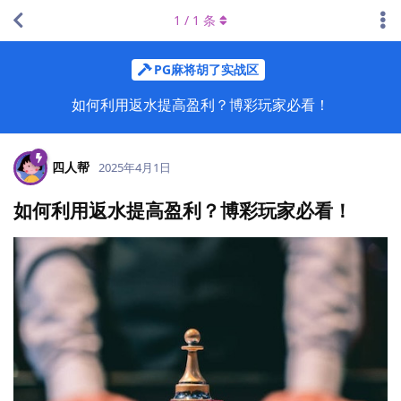
1
/
1
条
PG麻将胡了实战区
如何利用返水提高盈利？博彩玩家必看！
四人帮
2025年4月1日
如何利用返水提高盈利？博彩玩家必看！