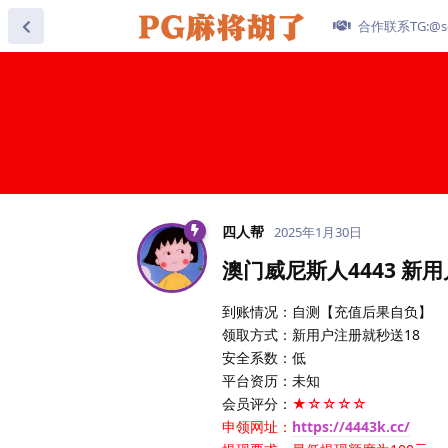
合作联系TG:@se
四人帮
2025年1月30日
澳门威尼斯人4443 新
到账情况：自测【充值后果自负】
领取方式：新用户注册就秒送18
安全系数：低
平台资历：未知
会员评分：
★☆☆☆☆
申领网址：
https://4443k.cc/