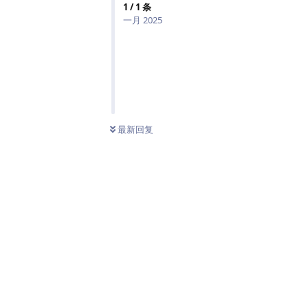
1
/
1
条
一月 2025
最新回复