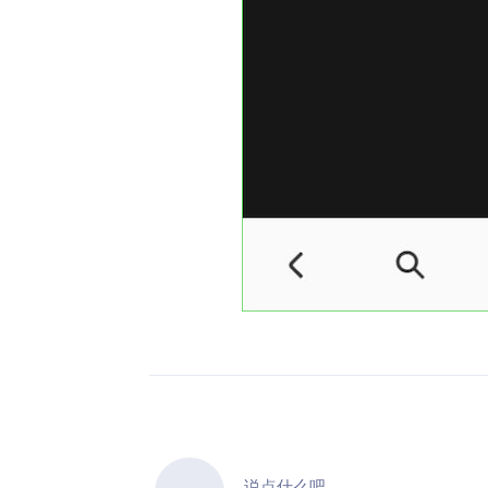
说点什么吧...