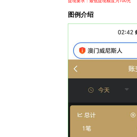
提现要求：最低提现额度为100元
图例介绍