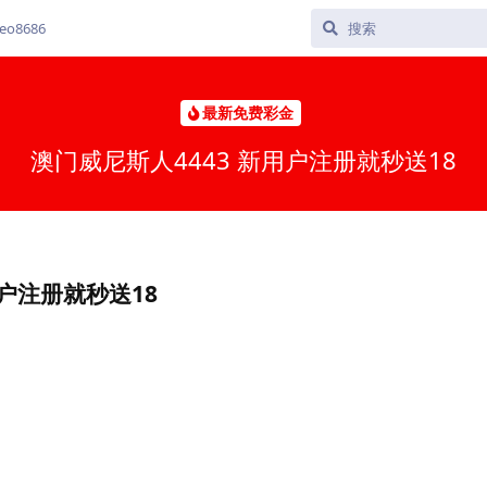
o8686
最新免费彩金
澳门威尼斯人4443 新用户注册就秒送18
用户注册就秒送18