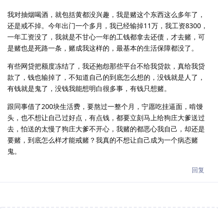
我对抽烟喝酒，就包括黄都没兴趣，我是赌这个东西这么多年了，
还是戒不掉。今年出门一个多月，我已经输掉11万，我工资8300，
一年工资没了，我就是不甘心一年的工钱都拿去还债，才去赌，可
是赌也是死路一条，赌成我这样的，最基本的生活保障都没了。
有些网贷把额度冻结了，我还抱怨那些平台不给我贷款，真给我贷
款了，钱也输掉了，不知道自己的到底怎么想的，没钱就是人了，
有钱就是鬼了，没钱我能想明白很多事，有钱只想赌。
跟同事借了200块生活费，要熬过一整个月，宁愿吃挂逼面，啃馒
头，也不想让自己过好点，有点钱，都要立刻马上给狗庄大爹送过
去，怕送的太慢了狗庄大爹不开心，我赌的都恶心我自己，却还是
要赌，到底怎么样才能戒赌？我真的不想让自己成为一个病态赌
鬼。
回复