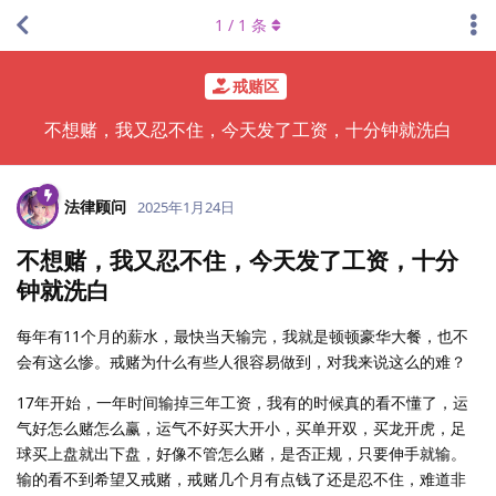
1
/
1
条
戒赌区
不想赌，我又忍不住，今天发了工资，十分钟就洗白
法律顾问
2025年1月24日
不想赌，我又忍不住，今天发了工资，十分
钟就洗白
每年有11个月的薪水，最快当天输完，我就是顿顿豪华大餐，也不
会有这么惨。戒赌为什么有些人很容易做到，对我来说这么的难？
17年开始，一年时间输掉三年工资，我有的时候真的看不懂了，运
气好怎么赌怎么赢，运气不好买大开小，买单开双，买龙开虎，足
球买上盘就出下盘，好像不管怎么赌，是否正规，只要伸手就输。
输的看不到希望又戒赌，戒赌几个月有点钱了还是忍不住，难道非