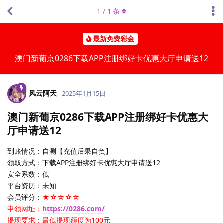
1
/
1
条
最新免费彩金
澳门新葡京0286下载APP注册绑好卡优惠大厅申请送12
风云阿天
2025年1月15日
澳门新葡京0286下载APP注册绑好卡优惠大
厅申请送12
到账情况：自测【充值后果自负】
领取方式：下载APP注册绑好卡优惠大厅申请送12
安全系数：低
平台资历：未知
会员评分：
★☆☆☆☆
申领网址：
https://0286.com/
提现要求：最低提现额度为100元