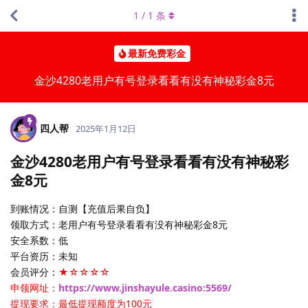
1
/
1
条
最新免费彩金
金沙4280老用户有号登录看看有没有神秘彩金8元
四人帮
2025年1月12日
金沙4280老用户有号登录看看有没有神秘彩
金8元
到账情况：自测【充值后果自负】
领取方式：老用户有号登录看看有没有神秘彩金8元
安全系数：低
平台资历：未知
会员评分：
★☆☆☆☆
申领网址：
https://www.jinshayule.casino:5569/
提现要求：最低提现额度为100元