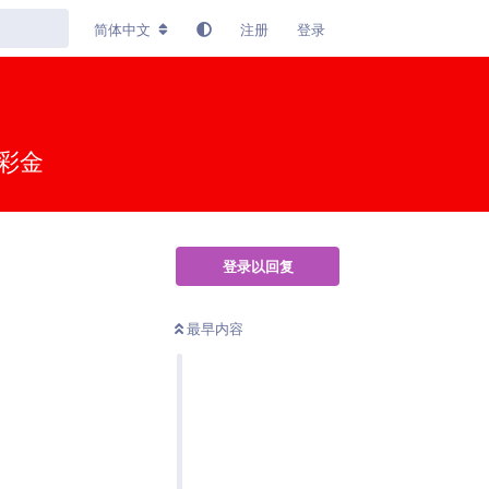
简体中文
注册
登录
彩金
登录以回复
最早内容