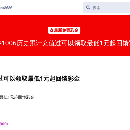
o8686
最新免费彩金
沙1006历史累计充值过可以领取最低1元起回馈
值过可以领取最低1元起回馈彩金
最低1元起回馈彩金
900/